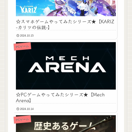
☆スマホゲームやってみたシリーズ★【KARIZ
-カリツの伝説-】
2024.10.15
PCゲーム
☆PCゲームやってみたシリーズ★【Mech
Arena】
2024.10.14
PCゲーム