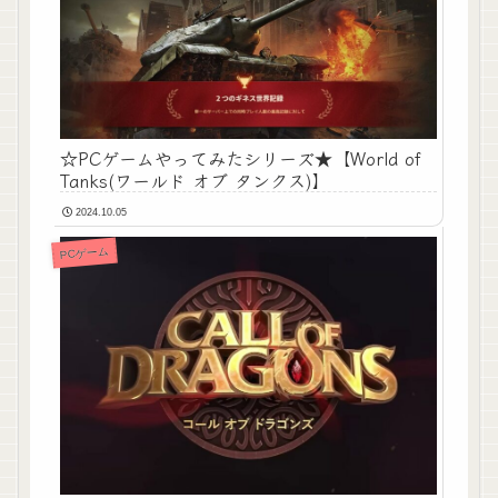
☆PCゲームやってみたシリーズ★【World of
Tanks(ワールド オブ タンクス)】
2024.10.05
PCゲーム