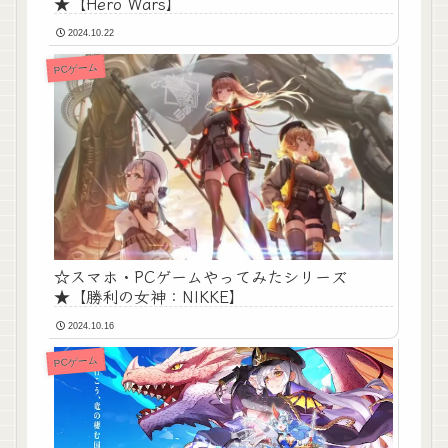
★【Hero Wars】
2024.10.22
PCゲーム
☆スマホ・PCゲームやってみたシリーズ
★【勝利の女神：NIKKE】
2024.10.16
PCゲーム