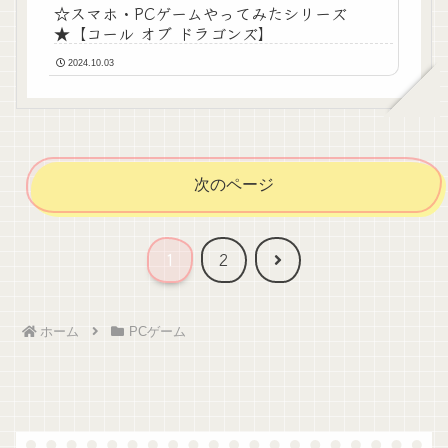
☆スマホ・PCゲームやってみたシリーズ
★【コール オブ ドラゴンズ】
2024.10.03
次のページ
次
1
2
へ
ホーム
PCゲーム