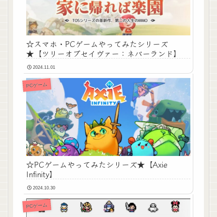
☆スマホ・PCゲームやってみたシリーズ
★【ツリーオブセイヴァー：ネバーランド】
2024.11.01
PCゲーム
☆PCゲームやってみたシリーズ★【Axie
Infinity】
2024.10.30
PCゲーム