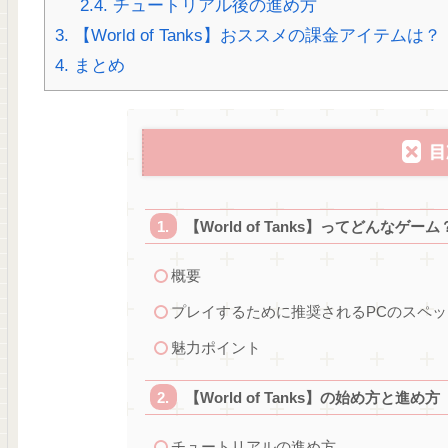
2.4.
チュートリアル後の進め方
3.
【World of Tanks】おススメの課金アイテムは？
4.
まとめ
目
【World of Tanks】ってどんなゲーム
概要
プレイするために推奨されるPCのスペッ
魅力ポイント
【World of Tanks】の始め方と進め方
チュートリアルの進め方