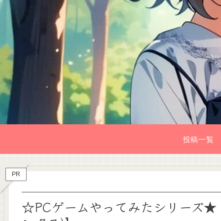
投稿一覧
PR
☆PCゲームやってみたシリーズ★【Wor