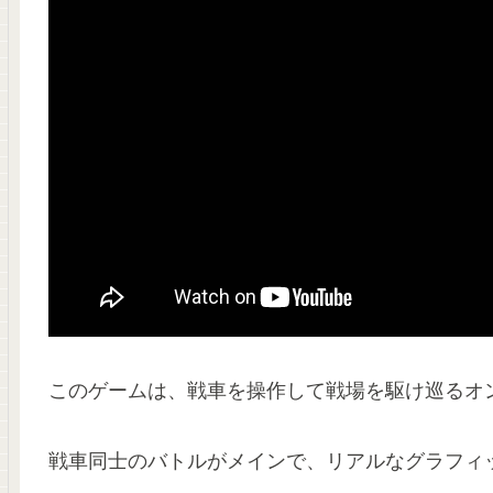
このゲームは、戦車を操作して戦場を駆け巡るオン
戦車同士のバトルがメインで、リアルなグラフィ