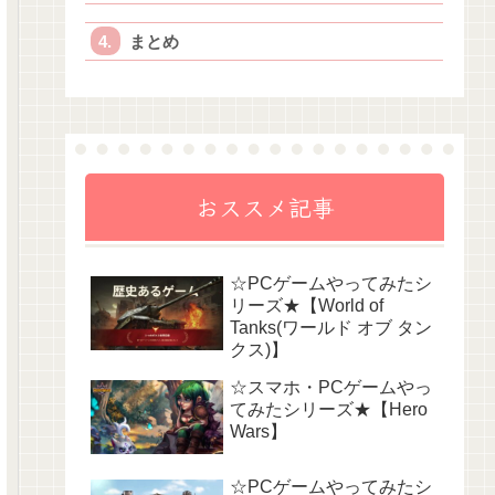
まとめ
おススメ記事
☆PCゲームやってみたシ
リーズ★【World of
Tanks(ワールド オブ タン
クス)】
☆スマホ・PCゲームやっ
てみたシリーズ★【Hero
Wars】
☆PCゲームやってみたシ