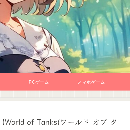
PCゲーム
スマホゲーム
ld of Tanks(ワールド オブ タ