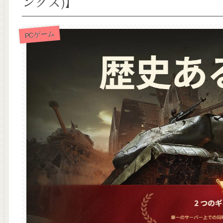
ンクス)】
PCゲーム