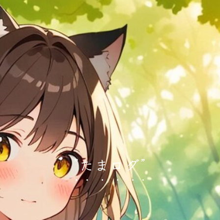
”たまログ”