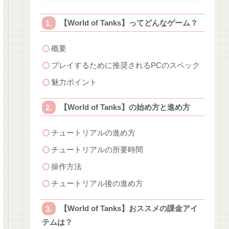
【World of Tanks】ってどんなゲーム？
概要
プレイするために推奨されるPCのスペック
魅力ポイント
【World of Tanks】の始め方と進め方
チュートリアルの進め方
チュートリアルの所要時間
操作方法
チュートリアル後の進め方
【World of Tanks】おススメの課金アイ
テムは？