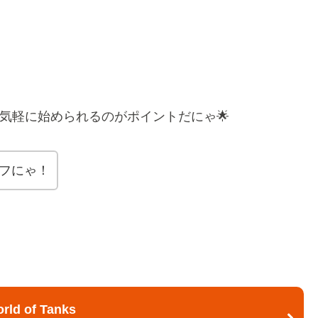
気軽に始められるのがポイントだにゃ🌟
フにゃ！
ld of Tanks