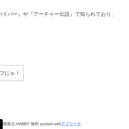
サバイバー』や『アーチャー伝説』で知られており、
フにゃ！
開発元:
HABBY
無料
posted with
アプリーチ