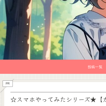
投稿一覧
PR
☆スマホやってみたシリーズ★【カピ