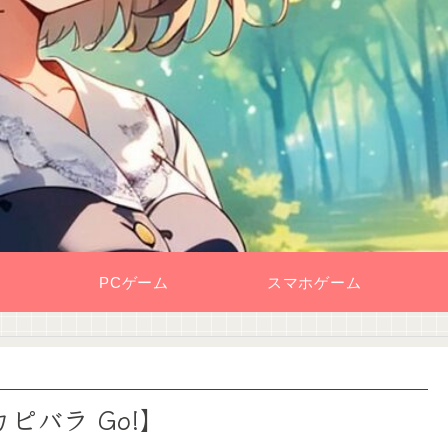
PCゲーム
スマホゲーム
バラ Go!】