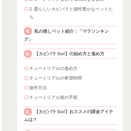
3. 愛らしいカピバラと個性豊かなペットた
ち
私の推しペット紹介：「マラソンキン
グ」
【カピバラ Go!】の始め方と進め方
チュートリアルの進め方
チュートリアルの希望時間
操作方法
チュートリアル後の手順
【カピバラ Go!】おススメの課金アイテ
ムは？