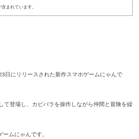
が含まれています。
0月23日にリリースされた新作スマホゲームにゃんで
として登場し、カピバラを操作しながら仲間と冒険を繰
ゲームにゃんです。