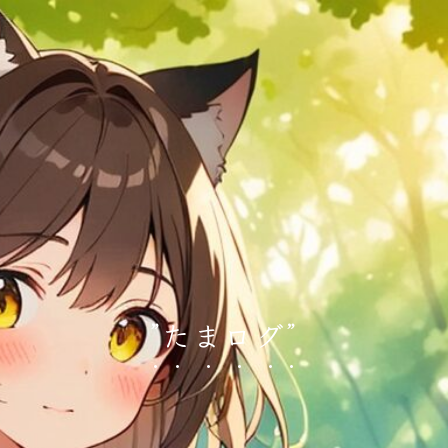
”たまログ”