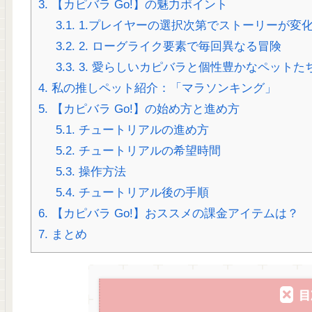
3.
【カピバラ Go!】の魅力ポイント
3.1.
1.プレイヤーの選択次第でストーリーが変
3.2.
2. ローグライク要素で毎回異なる冒険
3.3.
3. 愛らしいカピバラと個性豊かなペットた
4.
私の推しペット紹介：「マラソンキング」
5.
【カピバラ Go!】の始め方と進め方
5.1.
チュートリアルの進め方
5.2.
チュートリアルの希望時間
5.3.
操作方法
5.4.
チュートリアル後の手順
6.
【カピバラ Go!】おススメの課金アイテムは？
7.
まとめ
目