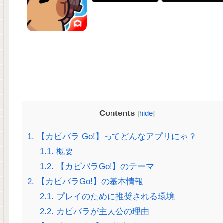
Contents
[
hide
]
1.
【カピバラ Go!】ってどんなアプリにゃ？
1.1.
概要
1.2.
【カピバラGo!】のテーマ
2.
【カピバラGo!】の基本情報
2.1.
プレイのために推奨される環境
2.2.
カピバラが主人公の理由