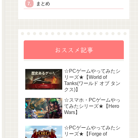
まとめ
おススメ記事
☆PCゲームやってみたシ
リーズ★【World of
Tanks(ワールド オブ タン
クス)】
☆スマホ・PCゲームやっ
てみたシリーズ★【Hero
Wars】
☆PCゲームやってみたシ
リーズ★【Forge of